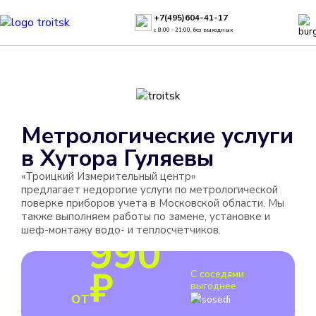
+7(495)604-41-17
с 8:00 - 21:00, без выходных
Метрологические услуги
в
Хутора Гуляевы
«Троицкий Измерительный центр»
предлагает недорогие услуги по метрологической
поверке приборов учета в Московской области. Мы
также выполняем работы по замене, установке и
шеф-монтажу водо- и теплосчетчиков.
990
₽
С соседями
выгоднее
от