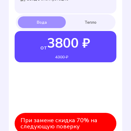
3800 ₽
от
4300 ₽
При замене скидка 70% на
следующую поверку