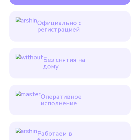
Официально с
регистрацией
Без снятия на
дому
Оперативное
исполнение
Работаем в