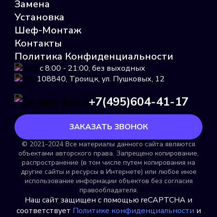
Замена
Установка
Шеф-Монтаж
Пульс 15У
Контакты
Политика Конфиденциальности
Подробнее
с 8:00 - 21:00, без выходных
Выбрать
108840, Троицк, ул. Пушковых, 12
+7(495)604-41-17
ЗАКАЗАТЬ ЗВОНОК
© 2021-2024 Все материалы данного сайта являются
объектами авторского права. Запрещено копирование,
Пульсар
распространение (в том числе путем копирования на
другие сайты и ресурсы в Интернете) или любое иное
Подробнее
использование информации объектов без согласия
правообладателя.
Выбрать
Наш сайт защищен с помощью reCAPTCHA и
соответствует
Политике конфиденциальности
и