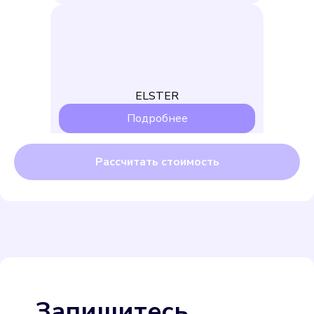
ELSTER
Подробнее
Выбрать
Бетар СХВ-15
Подробнее
Запишитесь