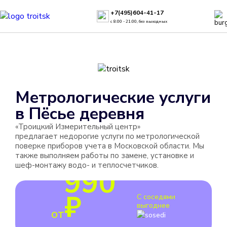
+7(495)604-41-17
с 8:00 - 21:00, без выходных
Метрологические услуги
в
Пёсье деревня
«Троицкий Измерительный центр»
предлагает недорогие услуги по метрологической
поверке приборов учета в Московской области. Мы
также выполняем работы по замене, установке и
шеф-монтажу водо- и теплосчетчиков.
990
₽
С соседями
выгоднее
от