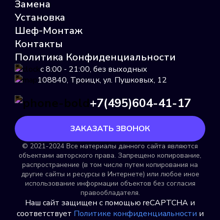
Замена
Установка
Шеф-Монтаж
Пульс 15У
Контакты
Политика Конфиденциальности
Подробнее
с 8:00 - 21:00, без выходных
Выбрать
108840, Троицк, ул. Пушковых, 12
+7(495)604-41-17
ЗАКАЗАТЬ ЗВОНОК
© 2021-2024 Все материалы данного сайта являются
объектами авторского права. Запрещено копирование,
Пульсар
распространение (в том числе путем копирования на
другие сайты и ресурсы в Интернете) или любое иное
Подробнее
использование информации объектов без согласия
правообладателя.
Выбрать
Наш сайт защищен с помощью reCAPTCHA и
соответствует
Политике конфиденциальности
и