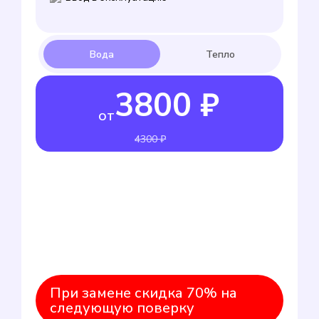
3800 ₽
от
4300 ₽
При замене скидка 70% на
следующую поверку