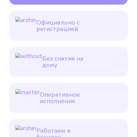
Официально с
регистрацией
Без снятия на
дому
Оперативное
исполнение
Работаем в