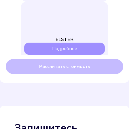
ELSTER
Подробнее
Выбрать
Бетар СХВ-15
Подробнее
Запишитесь